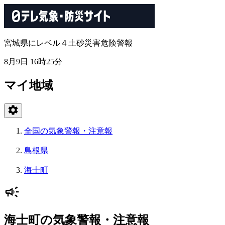
宮城県にレベル４土砂災害危険警報
8月9日 16時25分
マイ地域
全国の気象警報・注意報
島根県
海士町
海士町の気象警報・注意報