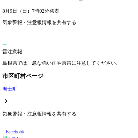
8月9日（日）7時02分
発表
気象警報・注意報情報を共有する
雷注意報
島根県では、急な強い雨や落雷に注意してください。
市区町村ページ
海士町
気象警報・注意報情報を共有する
Facebook