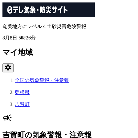
奄美地方にレベル４土砂災害危険警報
8月8日 5時26分
マイ地域
全国の気象警報・注意報
島根県
吉賀町
吉賀町の気象警報・注意報