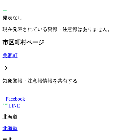
発表なし
現在発表されている警報・注意報はありません。
市区町村ページ
美郷町
気象警報・注意報情報を共有する
Facebook
LINE
北海道
北海道
東北