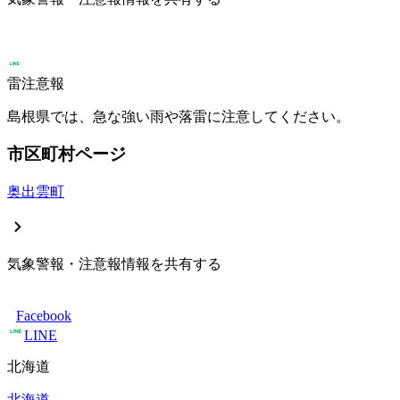
雷注意報
島根県では、急な強い雨や落雷に注意してください。
市区町村ページ
奥出雲町
気象警報・注意報情報を共有する
Facebook
LINE
北海道
北海道