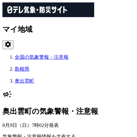
マイ地域
全国の気象警報・注意報
島根県
奥出雲町
奥出雲町の気象警報・注意報
8月9日（日）7時02分
発表
気象警報・注意報情報を共有する