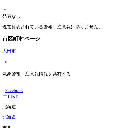
発表なし
現在発表されている警報・注意報はありません。
市区町村ページ
大田市
気象警報・注意報情報を共有する
Facebook
LINE
北海道
北海道
東北