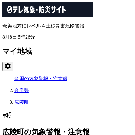
奄美地方にレベル４土砂災害危険警報
8月8日 5時26分
マイ地域
全国の気象警報・注意報
奈良県
広陵町
広陵町の気象警報・注意報