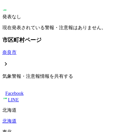
発表なし
現在発表されている警報・注意報はありません。
市区町村ページ
奈良市
気象警報・注意報情報を共有する
Facebook
LINE
北海道
北海道
東北