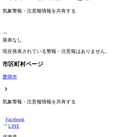
気象警報・注意報情報を共有する
発表なし
現在発表されている警報・注意報はありません。
市区町村ページ
豊岡市
気象警報・注意報情報を共有する
Facebook
LINE
北海道