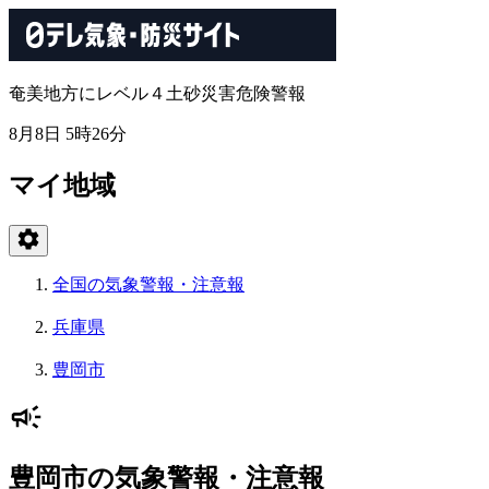
奄美地方にレベル４土砂災害危険警報
8月8日 5時26分
マイ地域
全国の気象警報・注意報
兵庫県
豊岡市
豊岡市の気象警報・注意報