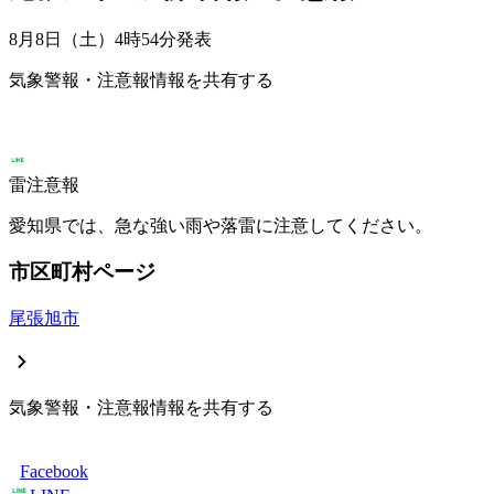
8月8日（土）4時54分
発表
気象警報・注意報情報を共有する
雷注意報
愛知県では、急な強い雨や落雷に注意してください。
市区町村ページ
尾張旭市
気象警報・注意報情報を共有する
Facebook