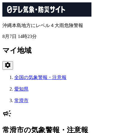
沖縄本島地方にレベル４大雨危険警報
8月7日 14時23分
マイ地域
全国の気象警報・注意報
愛知県
常滑市
常滑市の気象警報・注意報