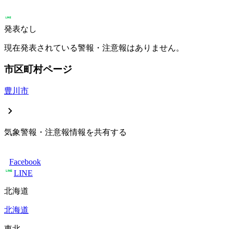
発表なし
現在発表されている警報・注意報はありません。
市区町村ページ
豊川市
気象警報・注意報情報を共有する
Facebook
LINE
北海道
北海道
東北