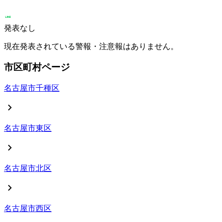
発表なし
現在発表されている警報・注意報はありません。
市区町村ページ
名古屋市
千種区
名古屋市
東区
名古屋市
北区
名古屋市
西区