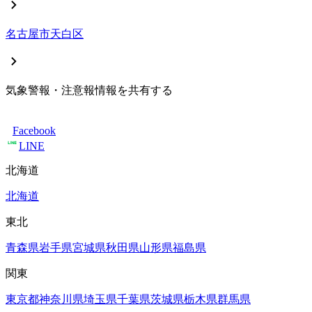
名古屋市
天白区
気象警報・注意報情報を共有する
Facebook
LINE
北海道
北海道
東北
青森県
岩手県
宮城県
秋田県
山形県
福島県
関東
東京都
神奈川県
埼玉県
千葉県
茨城県
栃木県
群馬県