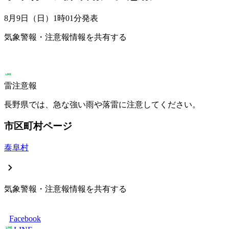
8月9日（日）1時01分
発表
気象警報・注意報情報を共有する
雷注意報
長野県では、急な強い雨や落雷に注意してください。
市区町村ページ
泰阜村
気象警報・注意報情報を共有する
Facebook