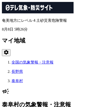
奄美地方にレベル４土砂災害危険警報
8月8日 5時26分
マイ地域
全国の気象警報・注意報
長野県
泰阜村
泰阜村の気象警報・注意報