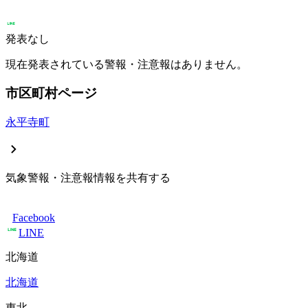
発表なし
現在発表されている警報・注意報はありません。
市区町村ページ
永平寺町
気象警報・注意報情報を共有する
Facebook
LINE
北海道
北海道
東北