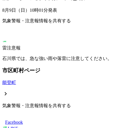
8月9日（日）10時01分
発表
気象警報・注意報情報を共有する
雷注意報
石川県では、急な強い雨や落雷に注意してください。
市区町村ページ
能登町
気象警報・注意報情報を共有する
Facebook