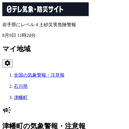
岩手県にレベル４土砂災害危険警報
8月9日 11時24分
マイ地域
全国の気象警報・注意報
石川県
津幡町
津幡町の気象警報・注意報