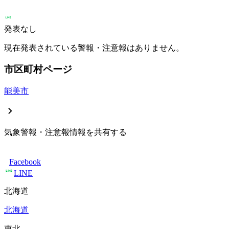
発表なし
現在発表されている警報・注意報はありません。
市区町村ページ
能美市
気象警報・注意報情報を共有する
Facebook
LINE
北海道
北海道
東北