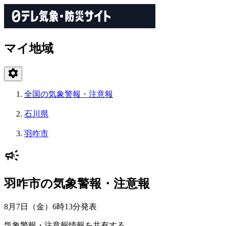
マイ地域
全国の気象警報・注意報
石川県
羽咋市
羽咋市の気象警報・注意報
8月7日（金）6時13分
発表
気象警報・注意報情報を共有する