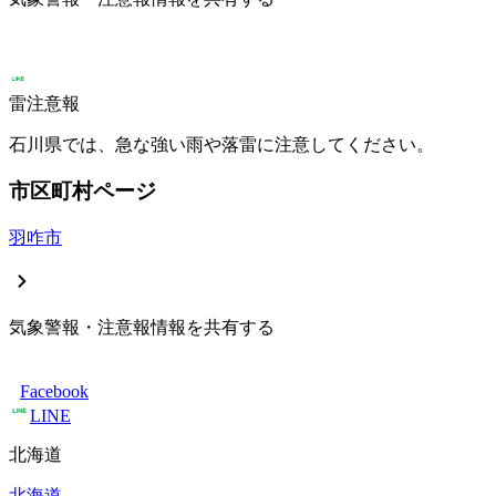
雷注意報
石川県では、急な強い雨や落雷に注意してください。
市区町村ページ
羽咋市
気象警報・注意報情報を共有する
Facebook
LINE
北海道
北海道