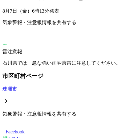
8月7日（金）6時13分
発表
気象警報・注意報情報を共有する
雷注意報
石川県では、急な強い雨や落雷に注意してください。
市区町村ページ
珠洲市
気象警報・注意報情報を共有する
Facebook