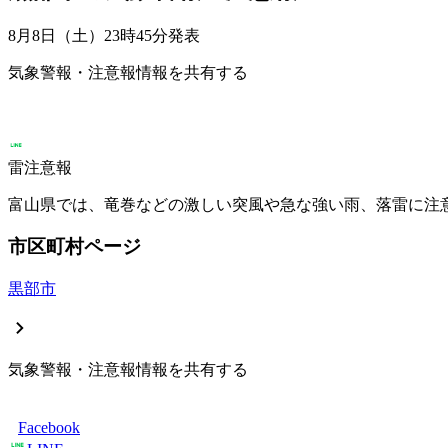
8月8日（土）23時45分
発表
気象警報・注意報情報を共有する
雷注意報
富山県では、竜巻などの激しい突風や急な強い雨、落雷に注
市区町村ページ
黒部市
気象警報・注意報情報を共有する
Facebook