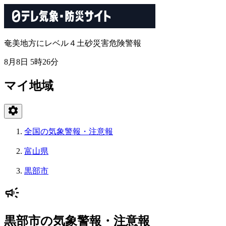
奄美地方にレベル４土砂災害危険警報
8月8日 5時26分
マイ地域
全国の気象警報・注意報
富山県
黒部市
黒部市の気象警報・注意報