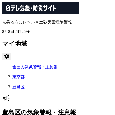
奄美地方にレベル４土砂災害危険警報
8月8日 5時26分
マイ地域
全国の気象警報・注意報
東京都
豊島区
豊島区の気象警報・注意報