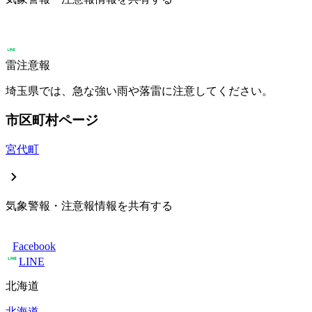
雷注意報
埼玉県では、急な強い雨や落雷に注意してください。
市区町村ページ
宮代町
気象警報・注意報情報を共有する
Facebook
LINE
北海道
北海道