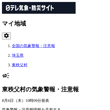
マイ地域
全国の気象警報・注意報
埼玉県
東秩父村
東秩父村の気象警報・注意報
8月6日（木）10時09分
発表
気象警報・注意報情報を共有する