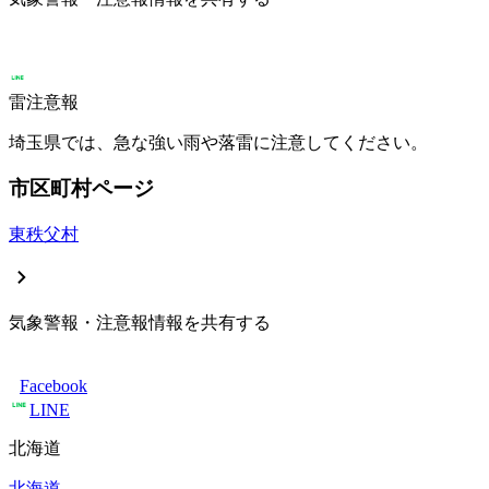
雷注意報
埼玉県では、急な強い雨や落雷に注意してください。
市区町村ページ
東秩父村
気象警報・注意報情報を共有する
Facebook
LINE
北海道
北海道