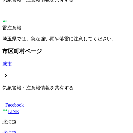
雷注意報
埼玉県では、急な強い雨や落雷に注意してください。
市区町村ページ
蕨市
気象警報・注意報情報を共有する
Facebook
LINE
北海道
北海道