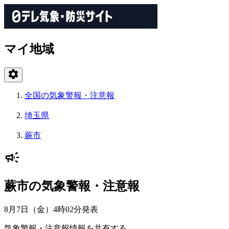
マイ地域
全国の気象警報・注意報
埼玉県
蕨市
蕨市の気象警報・注意報
8月7日（金）4時02分
発表
気象警報・注意報情報を共有する