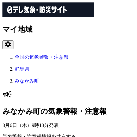
マイ地域
全国の気象警報・注意報
群馬県
みなかみ町
みなかみ町の気象警報・注意報
8月6日（木）9時13分
発表
気象警報・注意報情報を共有する