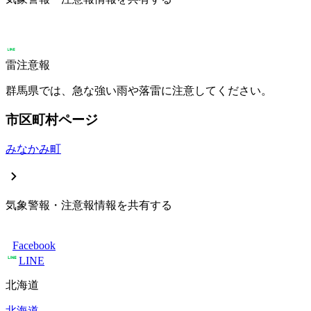
雷注意報
群馬県では、急な強い雨や落雷に注意してください。
市区町村ページ
みなかみ町
気象警報・注意報情報を共有する
Facebook
LINE
北海道
北海道