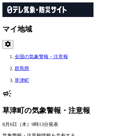
マイ地域
全国の気象警報・注意報
群馬県
草津町
草津町の気象警報・注意報
8月6日（木）9時13分
発表
気象警報・注意報情報を共有する