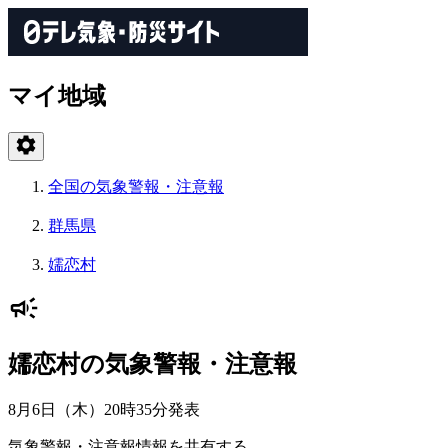
マイ地域
全国の気象警報・注意報
群馬県
嬬恋村
嬬恋村の気象警報・注意報
8月6日（木）20時35分
発表
気象警報・注意報情報を共有する