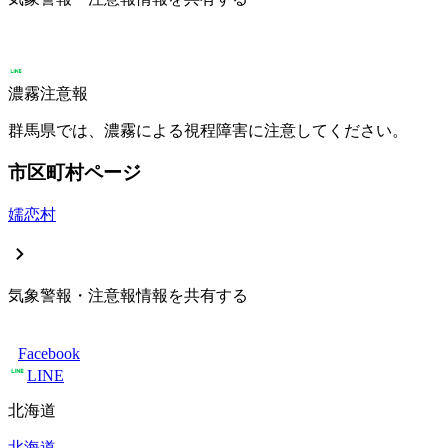
濃霧注意報
群馬県では、濃霧による視程障害に注意してください。
市区町村ページ
嬬恋村
気象警報・注意報情報を共有する
Facebook
LINE
北海道
北海道