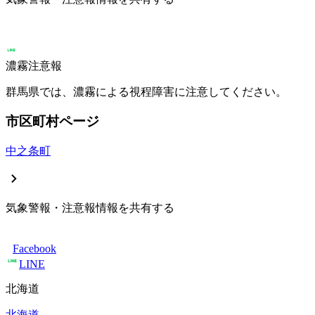
濃霧注意報
群馬県では、濃霧による視程障害に注意してください。
市区町村ページ
中之条町
気象警報・注意報情報を共有する
Facebook
LINE
北海道
北海道