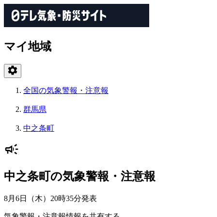
マイ地域
全国の気象警報・注意報
群馬県
中之条町
中之条町の気象警報・注意報
8月6日（木）20時35分
発表
気象警報・注意報情報を共有する