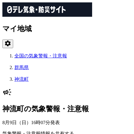
マイ地域
全国の気象警報・注意報
群馬県
神流町
神流町の気象警報・注意報
8月9日（日）16時07分
発表
気象警報・注意報情報を共有する