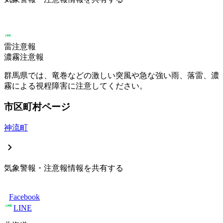
雷注意報
濃霧注意報
群馬県では、竜巻などの激しい突風や急な強い雨、落雷、濃
霧による視程障害に注意してください。
市区町村ページ
神流町
気象警報・注意報情報を共有する
Facebook
LINE