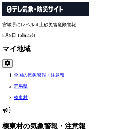
宮城県にレベル４土砂災害危険警報
8月9日 16時25分
マイ地域
全国の気象警報・注意報
群馬県
榛東村
榛東村の気象警報・注意報