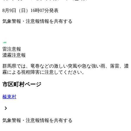
8月9日（日）16時07分
発表
気象警報・注意報情報を共有する
雷注意報
濃霧注意報
群馬県では、竜巻などの激しい突風や急な強い雨、落雷、濃
霧による視程障害に注意してください。
市区町村ページ
榛東村
気象警報・注意報情報を共有する