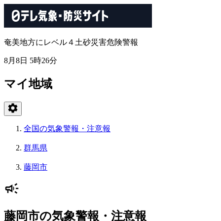
奄美地方にレベル４土砂災害危険警報
8月8日 5時26分
マイ地域
全国の気象警報・注意報
群馬県
藤岡市
藤岡市の気象警報・注意報