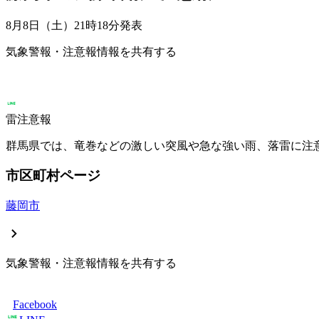
8月8日（土）21時18分
発表
気象警報・注意報情報を共有する
雷注意報
群馬県では、竜巻などの激しい突風や急な強い雨、落雷に注
市区町村ページ
藤岡市
気象警報・注意報情報を共有する
Facebook