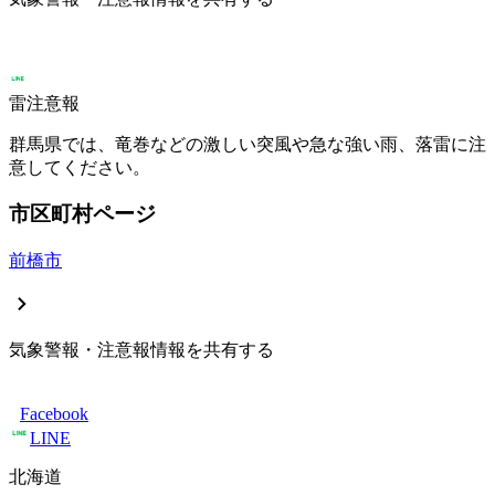
雷注意報
群馬県では、竜巻などの激しい突風や急な強い雨、落雷に注
意してください。
市区町村ページ
前橋市
気象警報・注意報情報を共有する
Facebook
LINE
北海道