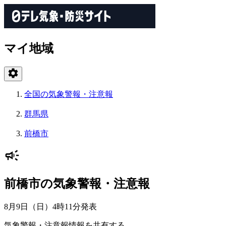
マイ地域
全国の気象警報・注意報
群馬県
前橋市
前橋市の気象警報・注意報
8月9日（日）4時11分
発表
気象警報・注意報情報を共有する