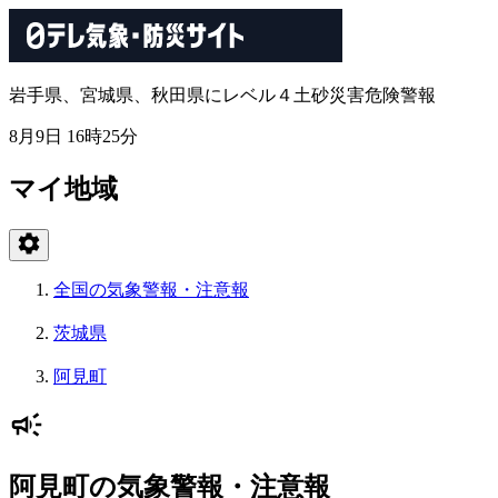
岩手県、宮城県、秋田県にレベル４土砂災害危険警報
8月9日 16時25分
マイ地域
全国の気象警報・注意報
茨城県
阿見町
阿見町の気象警報・注意報