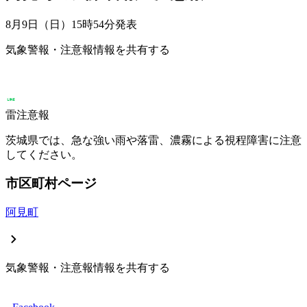
8月9日（日）15時54分
発表
気象警報・注意報情報を共有する
雷注意報
茨城県では、急な強い雨や落雷、濃霧による視程障害に注意
してください。
市区町村ページ
阿見町
気象警報・注意報情報を共有する