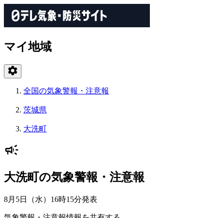
マイ地域
全国の気象警報・注意報
茨城県
大洗町
大洗町の気象警報・注意報
8月5日（水）16時15分
発表
気象警報・注意報情報を共有する