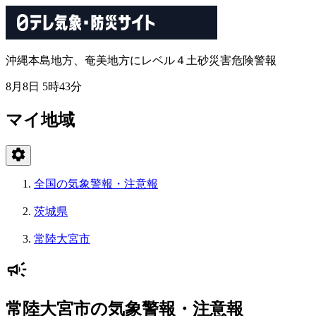
沖縄本島地方、奄美地方にレベル４土砂災害危険警報
8月8日 5時43分
マイ地域
全国の気象警報・注意報
茨城県
常陸大宮市
常陸大宮市の気象警報・注意報