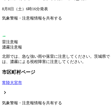
8月8日（土）6時16分
発表
気象警報・注意報情報を共有する
雷注意報
濃霧注意報
北部では、急な強い雨や落雷に注意してください。茨城県で
は、濃霧による視程障害に注意してください。
市区町村ページ
常陸大宮市
気象警報・注意報情報を共有する