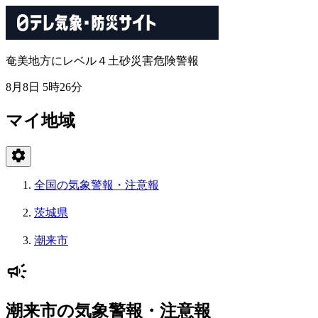
奄美地方にレベル４土砂災害危険警報
8月8日 5時26分
マイ地域
全国の気象警報・注意報
茨城県
潮来市
潮来市の気象警報・注意報