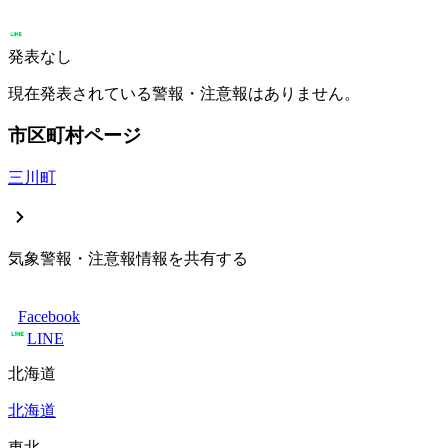
発表なし
現在発表されている警報・注意報はありません。
市区町村ページ
三川町
気象警報・注意報情報を共有する
Facebook
LINE
北海道
北海道
東北