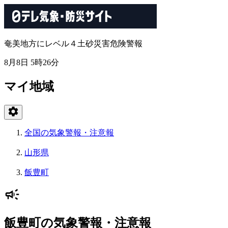
奄美地方にレベル４土砂災害危険警報
8月8日 5時26分
マイ地域
全国の気象警報・注意報
山形県
飯豊町
飯豊町の気象警報・注意報