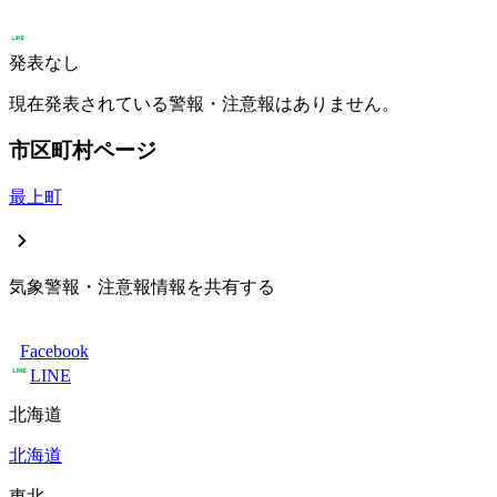
発表なし
現在発表されている警報・注意報はありません。
市区町村ページ
最上町
気象警報・注意報情報を共有する
Facebook
LINE
北海道
北海道
東北