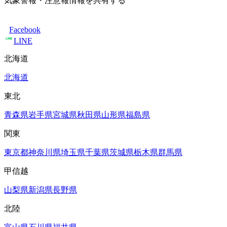
気象警報・注意報情報を共有する
Facebook
LINE
北海道
北海道
東北
青森県
岩手県
宮城県
秋田県
山形県
福島県
関東
東京都
神奈川県
埼玉県
千葉県
茨城県
栃木県
群馬県
甲信越
山梨県
新潟県
長野県
北陸