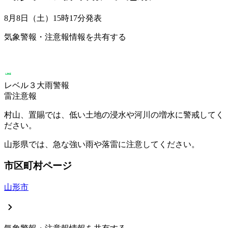
8月8日（土）15時17分
発表
気象警報・注意報情報を共有する
レベル３大雨警報
雷注意報
村山、置賜では、低い土地の浸水や河川の増水に警戒してく
ださい。
山形県では、急な強い雨や落雷に注意してください。
市区町村ページ
山形市