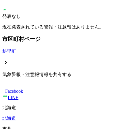
発表なし
現在発表されている警報・注意報はありません。
市区町村ページ
斜里町
気象警報・注意報情報を共有する
Facebook
LINE
北海道
北海道
東北