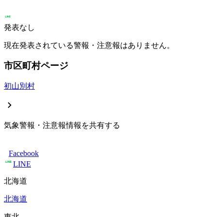
発表なし
現在発表されている警報・注意報はありません。
市区町村ページ
初山別村
気象警報・注意報情報を共有する
Facebook
LINE
北海道
北海道
東北