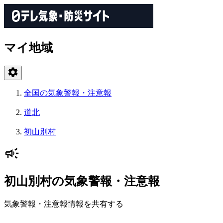
マイ地域
全国の気象警報・注意報
道北
初山別村
初山別村の気象警報・注意報
気象警報・注意報情報を共有する