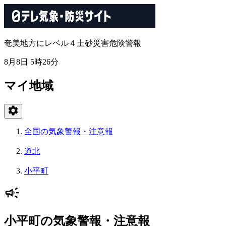
奄美地方にレベル４土砂災害危険警報
8月8日 5時26分
マイ地域
全国の気象警報・注意報
道北
小平町
小平町の気象警報・注意報