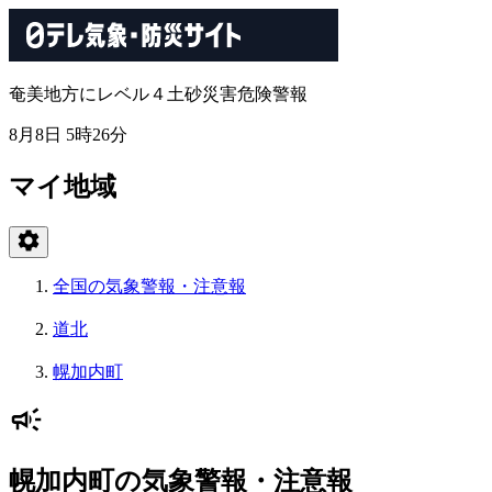
奄美地方にレベル４土砂災害危険警報
8月8日 5時26分
マイ地域
全国の気象警報・注意報
道北
幌加内町
幌加内町の気象警報・注意報