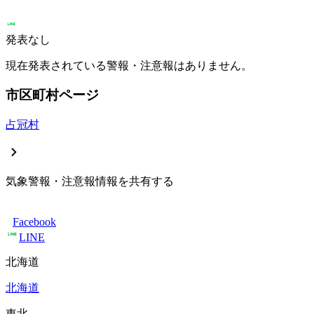
発表なし
現在発表されている警報・注意報はありません。
市区町村ページ
占冠村
気象警報・注意報情報を共有する
Facebook
LINE
北海道
北海道
東北