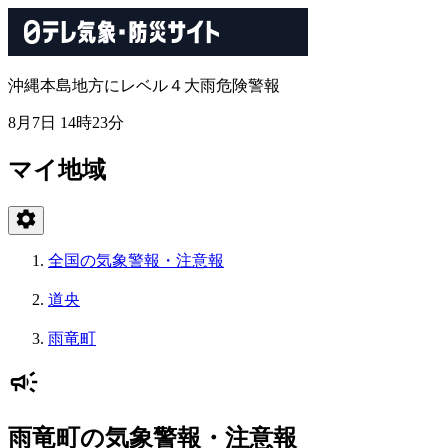
沖縄本島地方にレベル４大雨危険警報
8月7日 14時23分
マイ地域
全国の気象警報・注意報
道央
雨竜町
雨竜町の気象警報・注意報