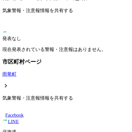
気象警報・注意報情報を共有する
発表なし
現在発表されている警報・注意報はありません。
市区町村ページ
雨竜町
気象警報・注意報情報を共有する
Facebook
LINE
北海道