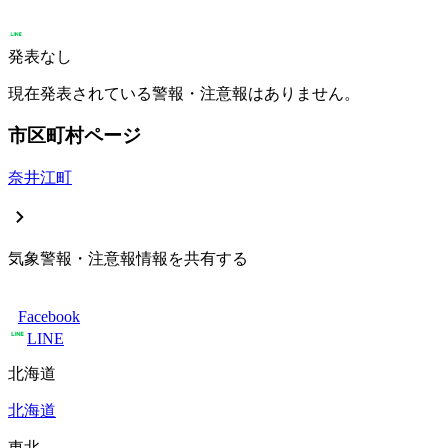
発表なし
現在発表されている警報・注意報はありません。
市区町村ページ
奈井江町
気象警報・注意報情報を共有する
Facebook
LINE
北海道
北海道
東北