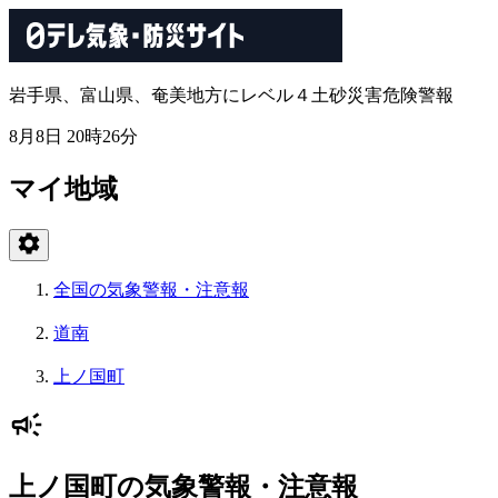
岩手県、富山県、奄美地方にレベル４土砂災害危険警報
8月8日 20時26分
マイ地域
全国の気象警報・注意報
道南
上ノ国町
上ノ国町の気象警報・注意報