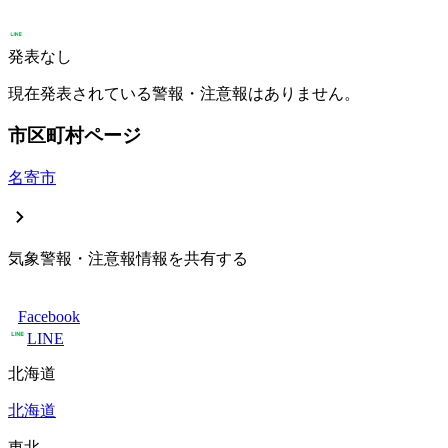
発表なし
現在発表されている警報・注意報はありません。
市区町村ページ
名寄市
気象警報・注意報情報を共有する
Facebook
LINE
北海道
北海道
東北