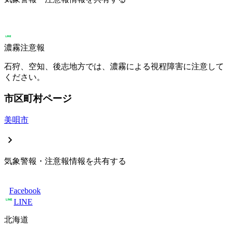
濃霧注意報
石狩、空知、後志地方では、濃霧による視程障害に注意して
ください。
市区町村ページ
美唄市
気象警報・注意報情報を共有する
Facebook
LINE
北海道