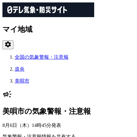
マイ地域
全国の気象警報・注意報
道央
美唄市
美唄市の気象警報・注意報
8月6日（木）14時45分
発表
気象警報・注意報情報を共有する